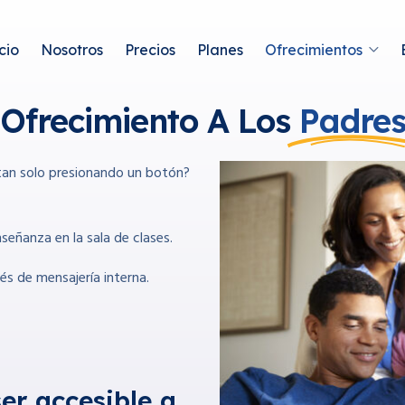
cio
Nosotros
Precios
Planes
Ofrecimientos
Ofrecimiento A Los
Padre
 tan solo presionando un botón?
señanza en la sala de clases.
s de mensajería interna.
er accesible a