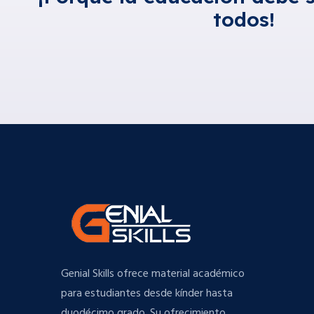
todos!
Genial Skills ofrece material académico
para estudiantes desde kínder hasta
duodécimo grado. Su ofrecimiento