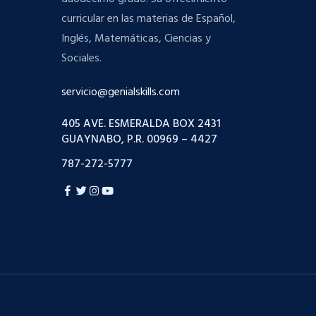
curricular en las materias de Español,
Inglés, Matemáticas, Ciencias y
Sociales.
servicio@genialskills.com
405 AVE. ESMERALDA BOX 2431
GUAYNABO, P.R. 00969 – 4427
787-272-5777