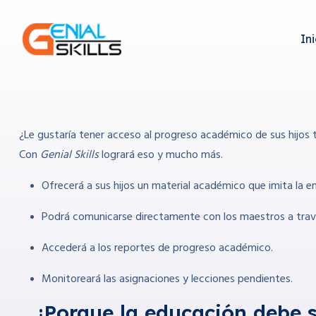
Ini
¿Le gustaría tener acceso al progreso académico de sus hijos
Con
Genial Skills
logrará eso y mucho más.
Ofrecerá a sus hijos un material académico que imita la en
Podrá comunicarse directamente con los maestros a travé
Accederá a los reportes de progreso académico.
Monitoreará las asignaciones y lecciones pendientes.
¡Porque la educación debe s