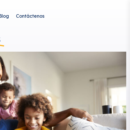
Blog
Contáctenos
s